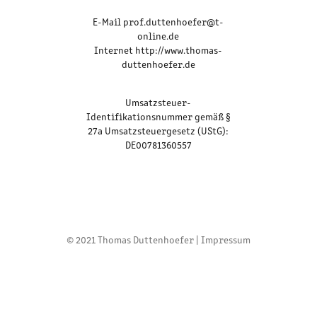
E-Mail prof.duttenhoefer@t-
online.de
Internet http://www.thomas-
duttenhoefer.de
Umsatzsteuer-
Identifikationsnummer gemäß §
27a Umsatzsteuergesetz (UStG):
DE00781360557
© 2021 Thomas Duttenhoefer |
Impressum