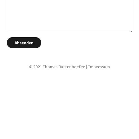
Absenden
© 2021 Thomas Duttenhoefer |
Impressum